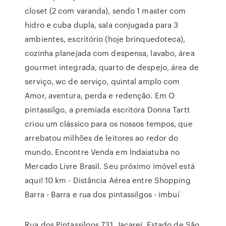
closet (2 com varanda), sendo 1 master com
hidro e cuba dupla, sala conjugada para 3
ambientes, escritório (hoje brinquedoteca),
cozinha planejada com despensa, lavabo, área
gourmet integrada, quarto de despejo, área de
serviço, wc de serviço, quintal amplo com
Amor, aventura, perda e redenção. Em O
pintassilgo, a premiada escritora Donna Tartt
criou um clássico para os nossos tempos, que
arrebatou milhões de leitores ao redor do
mundo. Encontre Venda em Indaiatuba no
Mercado Livre Brasil. Seu próximo imóvel está
aqui! 10 km - Distância Aérea entre Shopping
Barra - Barra e rua dos pintassilgos - imbuí
Rua dos Pintassilgos 731, Jacareí, Estado de São