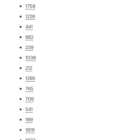
1758
1226
441
662
239
1036
212
1295
765
709
541
189
1616
1833