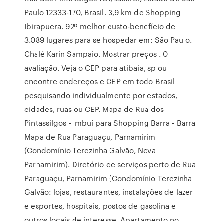
Paulo 12333-170, Brasil. 3,9 km de Shopping
Ibirapuera. 92º melhor custo-benefício de
3.089 lugares para se hospedar em: São Paulo.
Chalé Karin Sampaio. Mostrar preços . 0
avaliação. Veja o CEP para atibaia, sp ou
encontre endereços e CEP em todo Brasil
pesquisando individualmente por estados,
cidades, ruas ou CEP. Mapa de Rua dos
Pintassilgos - Imbuí para Shopping Barra - Barra
Mapa de Rua Paraguaçu, Parnamirim
(Condomínio Terezinha Galvão, Nova
Parnamirim). Diretório de serviços perto de Rua
Paraguaçu, Parnamirim (Condomínio Terezinha
Galvão: lojas, restaurantes, instalações de lazer
e esportes, hospitais, postos de gasolina e
outros locais de interesse. Apartamento no