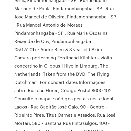
Assis, Pindamonhangaba - SP . Rua Joaquim
Mariano de Paula, Pindamonhangaba - SP . Rua
Jose Manoel de Oliveira, Pindamonhangaba - SP
. Rua Manoel Antonio de Moraes,
Pindamonhangaba - SP . Rua Maria Oscarina
Resende de Oliv, Pindamonhangaba
05/12/2017 · André Rieu & 3 year old Akim
Camara performing Ferdinand Küchler's violin
concertino in G, opus 11 live in Limburg, The
Netherlands. Taken from the DVD 'The Flying
Dutchman'. For concert dates Informações
sobre Rua das Flores, Código Postal 8600-102.
Consulte o mapa e códigos postais neste local.
Lagos - Rua Capitão José Galo, 90 - Centro -
Ribeirão Pires. Titus Carnes e Assados. Rua José
Mortari, 580 - Santana Rua Pintassilgos, 100 -