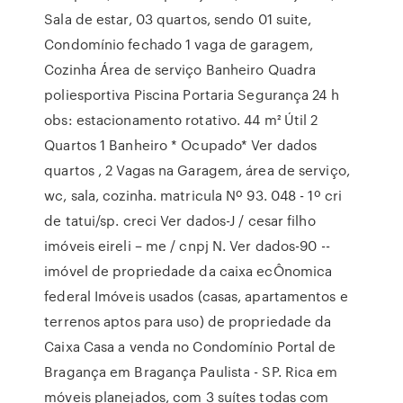
Sala de estar, 03 quartos, sendo 01 suite,
Condomínio fechado 1 vaga de garagem,
Cozinha Área de serviço Banheiro Quadra
poliesportiva Piscina Portaria Segurança 24 h
obs: estacionamento rotativo. 44 m² Útil 2
Quartos 1 Banheiro * Ocupado* Ver dados
quartos , 2 Vagas na Garagem, área de serviço,
wc, sala, cozinha. matricula Nº 93. 048 - 1º cri
de tatui/sp. creci Ver dados-J / cesar filho
imóveis eireli – me / cnpj N. Ver dados-90 --
imóvel de propriedade da caixa ecÔnomica
federal Imóveis usados (casas, apartamentos e
terrenos aptos para uso) de propriedade da
Caixa Casa a venda no Condomínio Portal de
Bragança em Bragança Paulista - SP. Rica em
móveis planejados, com 3 suítes todas com