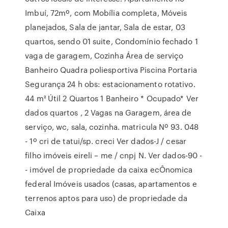
Imbuí, 72mº, com Mobília completa, Móveis
planejados, Sala de jantar, Sala de estar, 03
quartos, sendo 01 suite, Condomínio fechado 1
vaga de garagem, Cozinha Área de serviço
Banheiro Quadra poliesportiva Piscina Portaria
Segurança 24 h obs: estacionamento rotativo.
44 m² Útil 2 Quartos 1 Banheiro * Ocupado* Ver
dados quartos , 2 Vagas na Garagem, área de
serviço, wc, sala, cozinha. matricula Nº 93. 048
- 1º cri de tatui/sp. creci Ver dados-J / cesar
filho imóveis eireli – me / cnpj N. Ver dados-90 -
- imóvel de propriedade da caixa ecÔnomica
federal Imóveis usados (casas, apartamentos e
terrenos aptos para uso) de propriedade da
Caixa