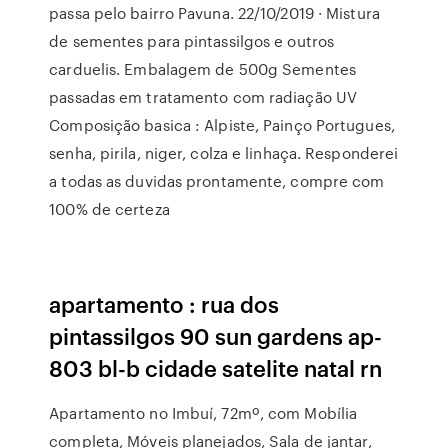
passa pelo bairro Pavuna. 22/10/2019 · Mistura
de sementes para pintassilgos e outros
carduelis. Embalagem de 500g Sementes
passadas em tratamento com radiação UV
Composição basica : Alpiste, Painço Portugues,
senha, pirila, niger, colza e linhaça. Responderei
a todas as duvidas prontamente, compre com
100% de certeza
apartamento : rua dos
pintassilgos 90 sun gardens ap-
803 bl-b cidade satelite natal rn
Apartamento no Imbuí, 72mº, com Mobília
completa, Móveis planejados, Sala de jantar,