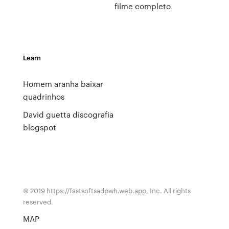
filme completo
Learn
Homem aranha baixar
quadrinhos
David guetta discografia
blogspot
© 2019 https://fastsoftsadpwh.web.app, Inc. All rights
reserved.
MAP