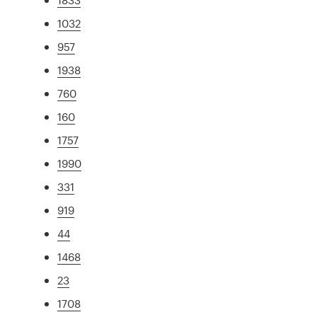
1032
957
1938
760
160
1757
1990
331
919
44
1468
23
1708