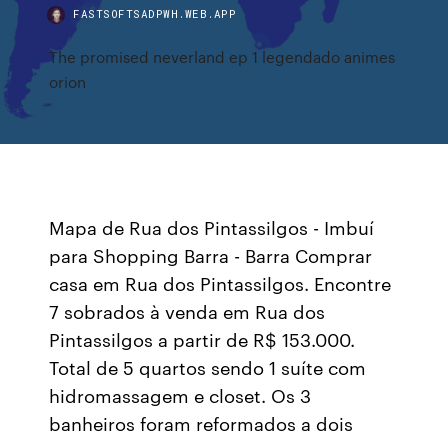
FASTSOFTSADPWH.WEB.APP
The promised neverland ep 1 legendado animes
orion
Mapa de Rua dos Pintassilgos - Imbuí
para Shopping Barra - Barra Comprar
casa em Rua dos Pintassilgos. Encontre
7 sobrados à venda em Rua dos
Pintassilgos a partir de R$ 153.000.
Total de 5 quartos sendo 1 suíte com
hidromassagem e closet. Os 3
banheiros foram reformados a dois