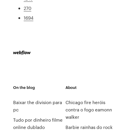
270
1694
On the blog
About
Baixar the division para
Chicago fire heróis
pc
contra o fogo eamonn
walker
Tudo por dinheiro filme
online dublado
Barbie rainhas do rock