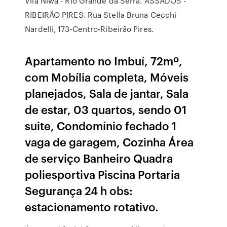
Vila Niwa - Rio Grande da Serra. ASSADOS -
RIBEIRÃO PIRES. Rua Stella Bruna Cecchi
Nardelli, 173-Centro-Ribeirão Pires.
Apartamento no Imbuí, 72mº,
com Mobília completa, Móveis
planejados, Sala de jantar, Sala
de estar, 03 quartos, sendo 01
suite, Condomínio fechado 1
vaga de garagem, Cozinha Área
de serviço Banheiro Quadra
poliesportiva Piscina Portaria
Segurança 24 h obs:
estacionamento rotativo.